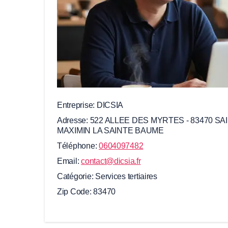
Entreprise
DICSIA
Adresse
522 ALLEE DES MYRTES - 83470 SA
MAXIMIN LA SAINTE BAUME
Téléphone
0604097482
Email
contact@dicsia.fr
Catégorie
Services tertiaires
Zip Code
83470