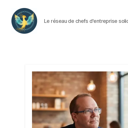
Le réseau de chefs d'entreprise soli
La
Team
Phoenix