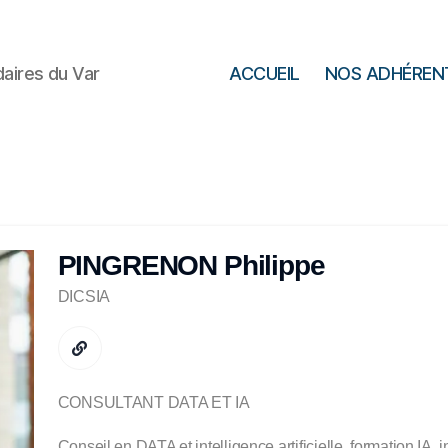
daires du Var
ACCUEIL
NOS ADHÉREN
PINGRENON Philippe
DICSIA
CONSULTANT DATA ET IA
Conseil en DATA et intelligence artificielle, formation IA,