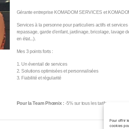
Gérante entreprise KOMADOM SERVICES et KOMAD
Services à la personne pour particuliers actifs et servic
repassage, garde d'enfant, jardinage, bricolage, lavage d
en état...).
Mes 3 points forts :
1. Un éventail de services
2. Solutions optimisées et personnalisées
3. Fiabilité et régularité
Pour la Team Phœnix :
-5% sur tous les tarifs
Pour offrir 
cookies pou