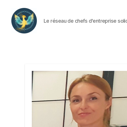
Le réseau de chefs d'entreprise soli
La
Team
Phoenix