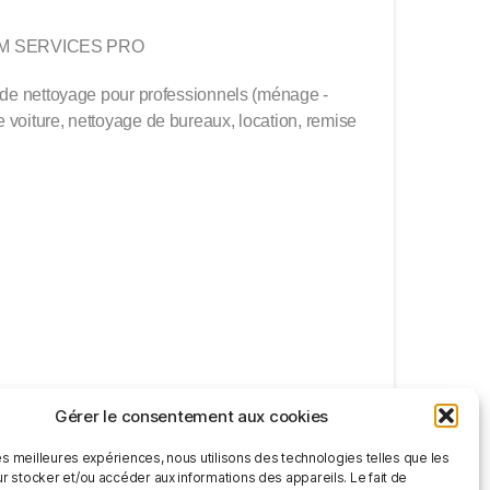
OM SERVICES PRO
es de nettoyage pour professionnels (ménage -
e voiture, nettoyage de bureaux, location, remise
Gérer le consentement aux cookies
les meilleures expériences, nous utilisons des technologies telles que les
r stocker et/ou accéder aux informations des appareils. Le fait de