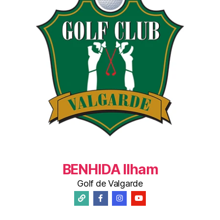
BENHIDA Ilham
Golf de Valgarde